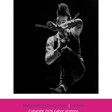
Impressum | Privacy Policy
|
Contact
Copyright 2026 Gabor Vosteen